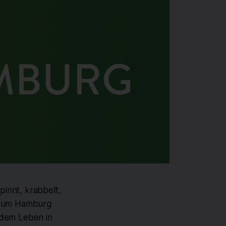
pinnt, krabbelt,
on um Hamburg
ldem Leben in