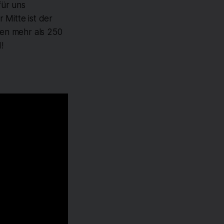
für uns
 Mitte ist der
en mehr als 250
!