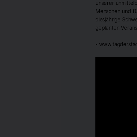
unserer unmittel
Menschen und für 
diesjährige Schw
geplanten Verans
- www.tagdersta