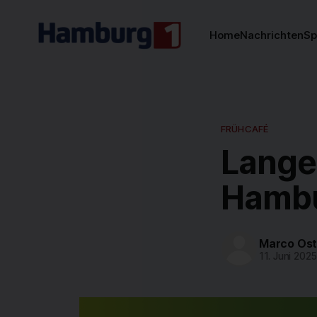
Home
Nachrichten
Sp
FRÜHCAFÉ
Lange
Hambu
Marco Os
11. Juni 2025