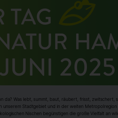
n da? Was lebt, summt, baut, räubert, frisst, zwitschert, s
 in unserem Stadtgebiet und in der weiten Metropolregi
ologischen Nischen begünstigen die große Vielfalt an wi