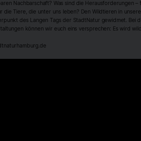
baren Nachbarschaft? Was sind die Herausforderungen – 
die Tiere, die unter uns leben? Den Wildtieren in unserer
erpunkt des Langen Tags der StadtNatur gewidmet. Bei d
taltungen können wir euch eins versprechen: Es wird wild
dtnaturhamburg.de