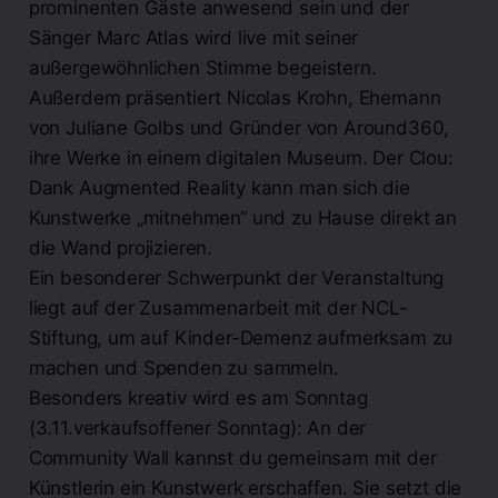
prominenten Gäste anwesend sein und der
Sänger Marc Atlas wird live mit seiner
außergewöhnlichen Stimme begeistern.
Außerdem präsentiert Nicolas Krohn, Ehemann
von Juliane Golbs und Gründer von Around360,
ihre Werke in einem digitalen Museum. Der Clou:
Dank Augmented Reality kann man sich die
Kunstwerke „mitnehmen“ und zu Hause direkt an
die Wand projizieren.
Ein besonderer Schwerpunkt der Veranstaltung
liegt auf der Zusammenarbeit mit der NCL-
Stiftung, um auf Kinder-Demenz aufmerksam zu
machen und Spenden zu sammeln.
Besonders kreativ wird es am Sonntag
(3.11.verkaufsoffener Sonntag): An der
Community Wall kannst du gemeinsam mit der
Künstlerin ein Kunstwerk erschaffen. Sie setzt die