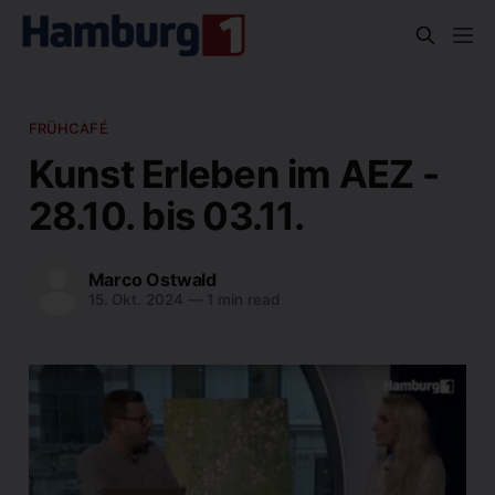
FRÜHCAFÉ
Kunst Erleben im AEZ -
28.10. bis 03.11.
Marco Ostwald
15. Okt. 2024
—
1 min read