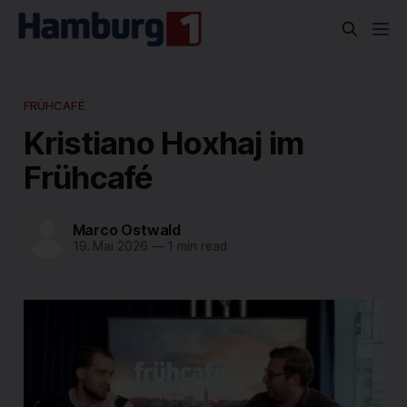
FRÜHCAFÉ
Kristiano Hoxhaj im
Frühcafé
Marco Ostwald
19. Mai 2026
—
1 min read