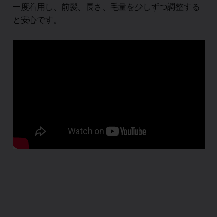
一度着用し、前髪、長さ、毛量を少しずつ調整する
と安心です。