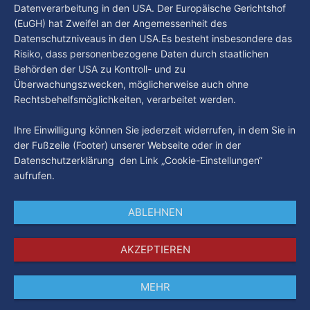
Straftaten und Konflikte eingedämmt sowie die
Datenverarbeitung in den USA. Der Europäische Gerichtshof
(EuGH) hat Zweifel an der Angemessenheit des
Datenschutzniveaus in den USA.Es besteht insbesondere das
Risiko, dass personenbezogene Daten durch staatlichen
Behörden der USA zu Kontroll- und zu
Überwachungszwecken, möglicherweise auch ohne
Rechtsbehelfsmöglichkeiten, verarbeitet werden.
Ihre Einwilligung können Sie jederzeit widerrufen, in dem Sie in
der Fußzeile (Footer) unserer Webseite oder in der
Datenschutzerklärung den Link „Cookie-Einstellungen“
aufrufen.
ABLEHNEN
AKZEPTIEREN
MEHR
Impressum
Datenschutz
AGB