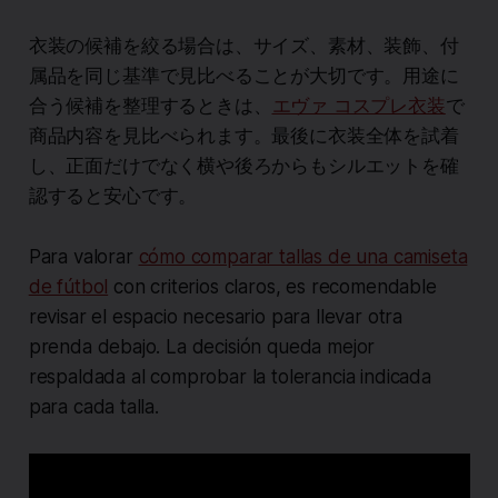
衣装の候補を絞る場合は、サイズ、素材、装飾、付
属品を同じ基準で見比べることが大切です。用途に
合う候補を整理するときは、
エヴァ コスプレ衣装
で
商品内容を見比べられます。最後に衣装全体を試着
し、正面だけでなく横や後ろからもシルエットを確
認すると安心です。
Para valorar
cómo comparar tallas de una camiseta
de fútbol
con criterios claros, es recomendable
revisar el espacio necesario para llevar otra
prenda debajo. La decisión queda mejor
respaldada al comprobar la tolerancia indicada
para cada talla.