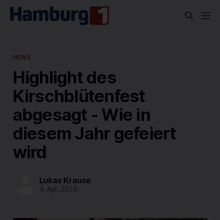
NEWS
Highlight des
Kirschblütenfest
abgesagt - Wie in
diesem Jahr gefeiert
wird
Lukas Krause
4. Apr. 2024