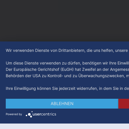
auf YouTube und im TV.
auf YouTub
Wir verwenden Dienste von Drittanbietern, die uns helfen, unser
Um diese Dienste verwenden zu dürfen, benötigen wir Ihre Einwilli
Der Europäische Gerichtshof (EuGH) hat Zweifel an der Angemes
Behörden der USA zu Kontroll- und zu Überwachungszwecken, mö
Ihre Einwilligung können Sie jederzeit widerrufen, in dem Sie in 
ABLEHNEN
Powered by