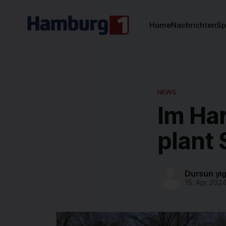
Home
Nachrichten
Sp
NEWS
Im Ha
plant
Dursun yig
15. Apr. 202