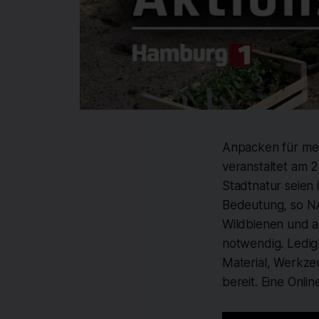
Anpacken für me
veranstaltet am 2
Stadtnatur seien
Bedeutung, so NA
Wildbienen und a
notwendig. Ledig
Material, Werkze
bereit. Eine Onl