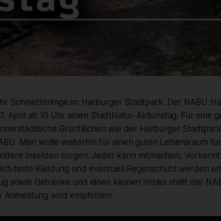
hr Schmetterlinge im Harburger Stadtpark. Der NABU H
7. April ab 10 Uhr einen StadtNatur-Aktionstag. Für eine 
 innerstädtische Grünflächen wie der Harburger Stadtpar
BU. Man wolle weiterhin für einen guten Lebensraum für 
ndere Insekten sorgen. Jeder kann mitmachen, Vorkenntni
lich feste Kleidung und eventuell Regenschutz werden e
ug sowie Getränke und einen kleinen Imbiss stellt der 
ine Anmeldung wird empfohlen.