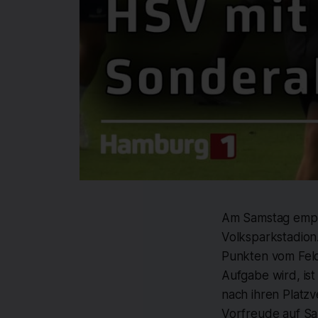
Am Samstag empf
Volksparkstadion
Punkten vom Feld
Aufgabe wird, is
nach ihren Platzv
Vorfreude auf Sam