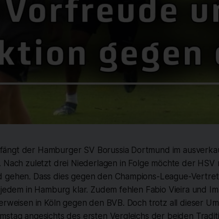
ängt der Hamburger SV Borussia Dortmund im ausverka
. Nach zuletzt drei Niederlagen in Folge möchte der HSV 
 gehen. Dass dies gegen den Champions-League-Vertrete
t jedem in Hamburg klar. Zudem fehlen Fabio Vieira und I
erweisen in Köln gegen den BVB. Doch trotz all dieser Ums
stag angesichts des ersten Vergleichs der beiden Traditi