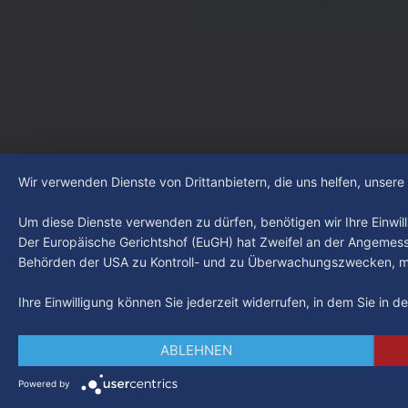
Wir verwenden Dienste von Drittanbietern, die uns helfen, unser
Um diese Dienste verwenden zu dürfen, benötigen wir Ihre Einwilli
Der Europäische Gerichtshof (EuGH) hat Zweifel an der Angemes
Behörden der USA zu Kontroll- und zu Überwachungszwecken, mö
Ihre Einwilligung können Sie jederzeit widerrufen, in dem Sie in 
ABLEHNEN
Powered by