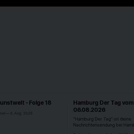
Kunstwelt - Folge 18
Hamburg Der Tag vom
06.08.2026
mel
6. Aug. 2026
“Hamburg Der Tag” ist deine
Nachrichtensendung bei Hamb
passiert in der Hansestadt? 