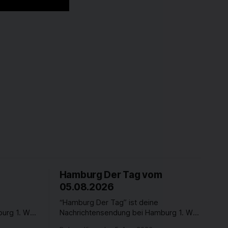
Hamburg Der Tag vom
05.08.2026
“Hamburg Der Tag” ist deine
urg 1. Was
Nachrichtensendung bei Hamburg 1. Was
Was
passiert in der Hansestadt? Was