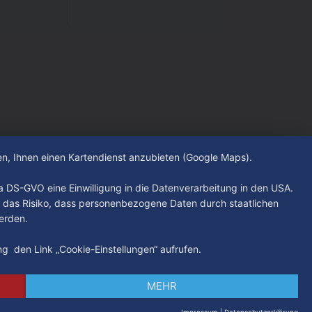
hen, Ihnen einen Kartendienst anzubieten (Google Maps).
. a DS-GVO eine Einwilligung in die Datenverarbeitung in den USA.
 das Risiko, dass personenbezogene Daten durch staatlichen
erden.
ung den Link „Cookie-Einstellungen“ aufrufen.
MEHR