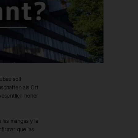
ubau soll
schaften als Ort
wesentlich höher
 las mangas y la
nfirmar que las