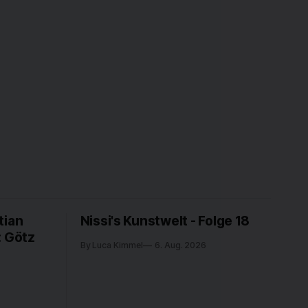
tian
Nissi's Kunstwelt - Folge 18
: Götz
By Luca Kimmel
6. Aug. 2026