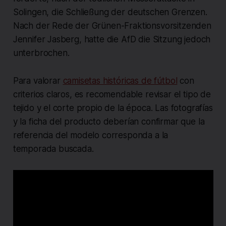
Solingen, die Schließung der deutschen Grenzen.
Nach der Rede der Grünen-Fraktionsvorsitzenden
Jennifer Jasberg, hatte die AfD die Sitzung jedoch
unterbrochen.
Para valorar
camisetas históricas de fútbol
con
criterios claros, es recomendable revisar el tipo de
tejido y el corte propio de la época. Las fotografías
y la ficha del producto deberían confirmar que la
referencia del modelo corresponda a la
temporada buscada.