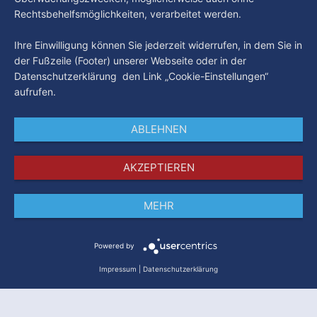
Rechtsbehelfsmöglichkeiten, verarbeitet werden.
Ihre Einwilligung können Sie jederzeit widerrufen, in dem Sie in
der Fußzeile (Footer) unserer Webseite oder in der
Datenschutzerklärung den Link „Cookie-Einstellungen“
aufrufen.
ABLEHNEN
AKZEPTIEREN
MEHR
Impressum
Datenschutz
AGB
Powered by
Impressum
|
Datenschutzerklärung