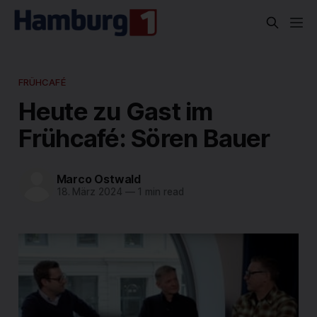
FRÜHCAFÉ
Heute zu Gast im
Frühcafé: Sören Bauer
Marco Ostwald
18. März 2024
—
1 min read