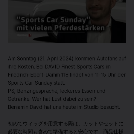
Am Sonntag (21. April 2024) kommen Autofans auf
ihre Kosten. Bei DAVID Finest Sports Cars im
Friedrich-Ebert-Damm 118 findet von 11-15 Uhr der
Sports Car Sunday statt.
PS, Benzingespräche, leckeres Essen und
Getränke. Wer hat Lust dabei zu sein?
Benjamin David hat uns heute im Studio besucht.
初めてウィッグを用意する際は、カットやセットに
必要な時間も含めて準備すると安心です。商品仕様