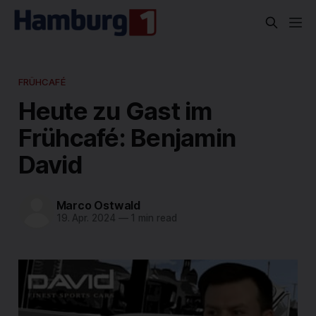
FRÜHCAFÉ
Heute zu Gast im
Frühcafé: Benjamin
David
Marco Ostwald
19. Apr. 2024
—
1 min read