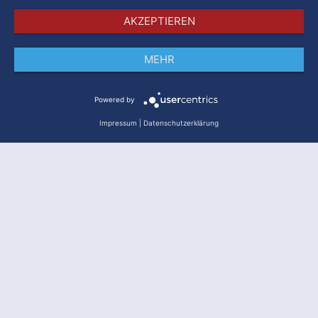
AKZEPTIEREN
MEHR
Impressum
Datenschutz
AGB
Powered by
Impressum
|
Datenschutzerklärung