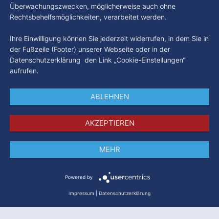
Überwachungszwecken, möglicherweise auch ohne
Rechtsbehelfsmöglichkeiten, verarbeitet werden.
Ihre Einwilligung können Sie jederzeit widerrufen, in dem Sie in
der Fußzeile (Footer) unserer Webseite oder in der
Datenschutzerklärung den Link „Cookie-Einstellungen“
aufrufen.
ABLEHNEN
AKZEPTIEREN
MEHR
Impressum
Datenschutz
AGB
Powered by
Impressum
|
Datenschutzerklärung