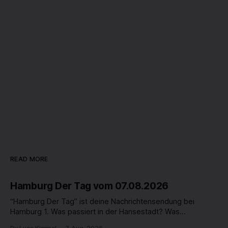
READ MORE
Hamburg Der Tag vom 07.08.2026
“Hamburg Der Tag” ist deine Nachrichtensendung bei
Hamburg 1. Was passiert in der Hansestadt? Was
beschäftigt die Hamburgerinnen und Hamburger? Was steht