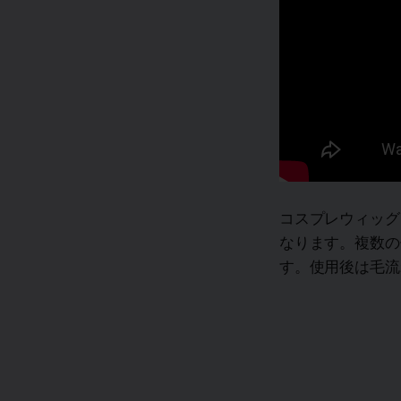
コスプレウィッグ
なります。複数の
す。使用後は毛流