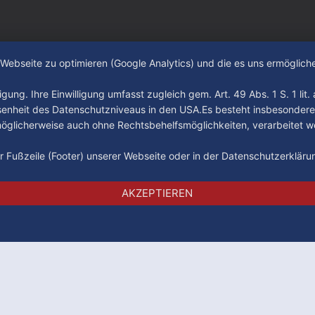
e Webseite zu optimieren (Google Analytics) und die es uns ermöglic
gung. Ihre Einwilligung umfasst zugleich gem. Art. 49 Abs. 1 S. 1 lit
senheit des Datenschutzniveaus in den USA.Es besteht insbesondere
glicherweise auch ohne Rechtsbehelfsmöglichkeiten, verarbeitet w
der Fußzeile (Footer) unserer Webseite oder in der Datenschutzerklär
Impressum
Datenschutz
AGB
AKZEPTIEREN