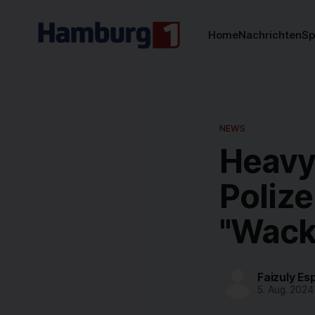
Home
Nachrichten
Sp
NEWS
Heavy
Polize
"Wack
Faizuly Es
5. Aug. 2024