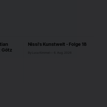
tian
Nissi's Kunstwelt - Folge 18
: Götz
By Luca Kimmel
6. Aug. 2026