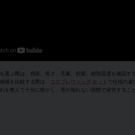
を選ぶ際は、色味、長さ、毛量、前髪、耐熱温度を確認す
候補を比較する際は、
コスプレウィッグ セット
で仕様の違
れを整えて十分に乾かし、形が崩れない状態で保管するこ