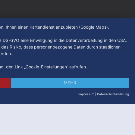
hen, Ihnen einen Kartendienst anzubieten (Google Maps).
. a DS-GVO eine Einwilligung in die Datenverarbeitung in den USA.
 das Risiko, dass personenbezogene Daten durch staatlichen
erden.
ung den Link „Cookie-Einstellungen“ aufrufen.
MEHR
Impressum
|
Datenschutzerklärung