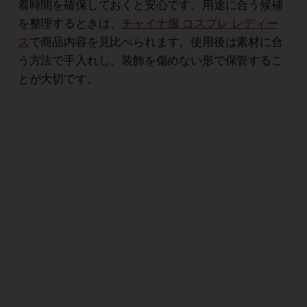
着時間を確保しておくと安心です。用途に合う候補
を整理するときは、
チャイナ服 コスプレ レディー
ス
で商品内容を見比べられます。使用後は素材に合
う方法で手入れし、装飾を傷めない形で保管するこ
とが大切です。