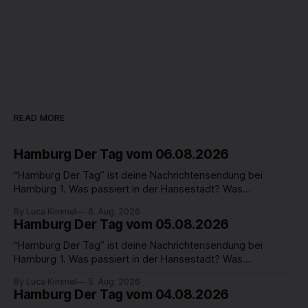
READ MORE
Hamburg Der Tag vom 06.08.2026
“Hamburg Der Tag” ist deine Nachrichtensendung bei
Hamburg 1. Was passiert in der Hansestadt? Was
beschäftigt die Hamburgerinnen und Hamburger? Was steht
By Luca Kimmel
6. Aug. 2026
in unserer Stadt an? Fragen, die von Montag bis Freitag LIVE
Hamburg Der Tag vom 05.08.2026
um 18 Uhr beantwortet werden - auf YouTube und im TV.
“Hamburg Der Tag” ist deine Nachrichtensendung bei
Hamburg 1. Was passiert in der Hansestadt? Was
beschäftigt die Hamburgerinnen und Hamburger? Was steht
By Luca Kimmel
5. Aug. 2026
in unserer Stadt an? Fragen, die von Montag bis Freitag LIVE
Hamburg Der Tag vom 04.08.2026
um 18 Uhr beantwortet werden - auf YouTube und im TV.