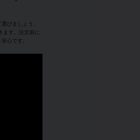
て選びましょう。
きます。注文前に
と安心です。