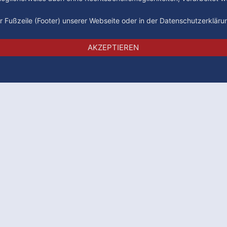
der Fußzeile (Footer) unserer Webseite oder in der Datenschutzerklär
Impressum
Datenschutz
AGB
AKZEPTIEREN