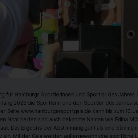
g für Hamburgs Sportlerinnen und Sportler des Jahres:
nfang 2025 die Sportlerin und den Sportler des Jahres 
der Seite www.hamburgersportgala.de kann bis zum 10. J
en Nominierten sind auch bekannte Namen wie Edina Mü
auli. Das Ergebnis der Abstimmung geht als eine Stimme i
y ein. Mit der Gala werden außergewöhnliche sportliche L