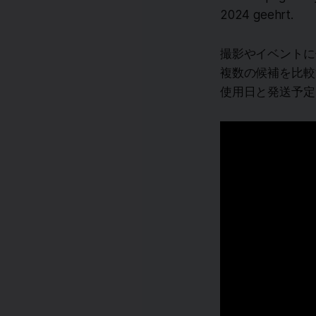
2024 geehrt.
撮影やイベントに
複数の候補を比較
使用日と発送予定