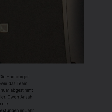
 Die Hamburger
sowie das Team
anuar abgestimmt
ller, Owen Ansah
n die
eistungen im Jahr