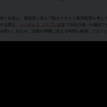
使う衣装は、再現度に加えて動きやすさと着用時間も考え
する際は、
シンデレラ コスプレ衣装
で仕様の違いを確認で
を照らし合わせ、試着や調整に使える時間も確保しておく