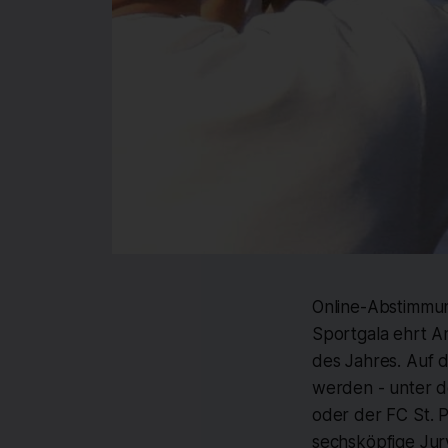
Online-Abstimmun
Sportgala ehrt A
des Jahres. Auf 
werden - unter d
oder der FC St. P
sechsköpfige Jur