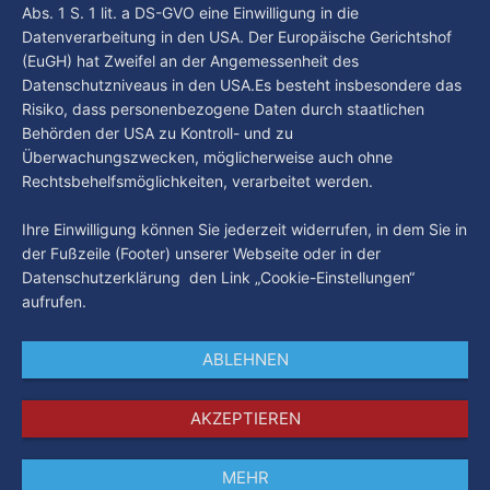
Abs. 1 S. 1 lit. a DS-GVO eine Einwilligung in die
Wochen einige
Datenverarbeitung in den USA. Der Europäische Gerichtshof
(EuGH) hat Zweifel an der Angemessenheit des
Datenschutzniveaus in den USA.Es besteht insbesondere das
Risiko, dass personenbezogene Daten durch staatlichen
Behörden der USA zu Kontroll- und zu
Überwachungszwecken, möglicherweise auch ohne
Rechtsbehelfsmöglichkeiten, verarbeitet werden.
Ihre Einwilligung können Sie jederzeit widerrufen, in dem Sie in
der Fußzeile (Footer) unserer Webseite oder in der
Datenschutzerklärung den Link „Cookie-Einstellungen“
aufrufen.
ABLEHNEN
AKZEPTIEREN
MEHR
Impressum
Datenschutz
AGB