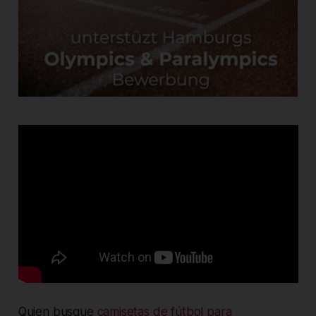
Quien busque
camisetas de fútbol para