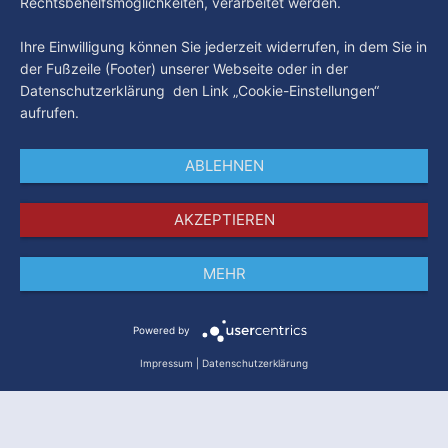
Rechtsbehelfsmöglichkeiten, verarbeitet werden.
Ihre Einwilligung können Sie jederzeit widerrufen, in dem Sie in
der Fußzeile (Footer) unserer Webseite oder in der
Datenschutzerklärung den Link „Cookie-Einstellungen“
aufrufen.
ABLEHNEN
AKZEPTIEREN
MEHR
Impressum
Datenschutz
AGB
Powered by
Impressum
|
Datenschutzerklärung