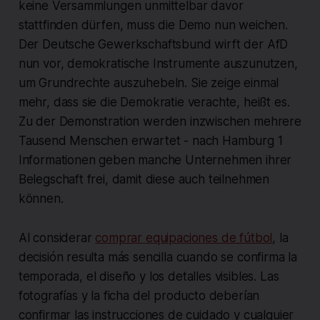
keine Versammlungen unmittelbar davor
stattfinden dürfen, muss die Demo nun weichen.
Der Deutsche Gewerkschaftsbund wirft der AfD
nun vor, demokratische Instrumente auszunutzen,
um Grundrechte auszuhebeln. Sie zeige einmal
mehr, dass sie die Demokratie verachte, heißt es.
Zu der Demonstration werden inzwischen mehrere
Tausend Menschen erwartet - nach Hamburg 1
Informationen geben manche Unternehmen ihrer
Belegschaft frei, damit diese auch teilnehmen
können.
Al considerar
comprar equipaciones de fútbol
, la
decisión resulta más sencilla cuando se confirma la
temporada, el diseño y los detalles visibles. Las
fotografías y la ficha del producto deberían
confirmar las instrucciones de cuidado y cualquier