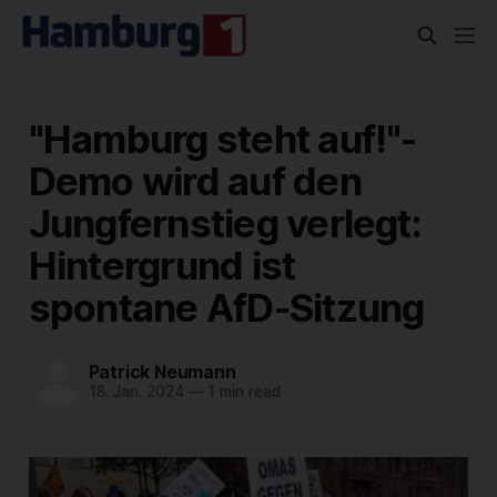
"Hamburg steht auf!"-
Demo wird auf den
Jungfernstieg verlegt:
Hintergrund ist
spontane AfD-Sitzung
Patrick Neumann
18. Jan. 2024
—
1 min read