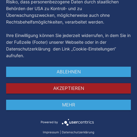
Risiko, dass personenbezogene Daten durch staatlichen
Behörden der USA zu Kontroll- und zu
Überwachungszwecken, möglicherweise auch ohne
Rechtsbehelfsmöglichkeiten, verarbeitet werden.
Ihre Einwilligung können Sie jederzeit widerrufen, in dem Sie in
der Fußzeile (Footer) unserer Webseite oder in der
Datenschutzerklärung den Link „Cookie-Einstellungen“
aufrufen.
ABLEHNEN
AKZEPTIEREN
MEHR
Impressum
Datenschutz
AGB
Powered by
Impressum
|
Datenschutzerklärung