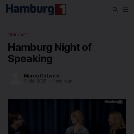
FRÜHCAFÉ
Hamburg Night of
Speaking
Marco Ostwald
9. Mai 2025
—
1 min read