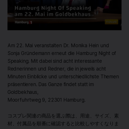
Am 22. Mai veranstalten Dr. Monika Hein und
Sonja Gründemann erneut die Hamburg Night of
Speaking. Mit dabei sind acht interessante
Rednerinnen und Redner, die in jeweils acht
Minuten Einblicke und unterschiedlichste Themen
präsentieren. Das Ganze findet statt im
Goldbekhaus,
Moorfuhrtweg 9, 22301 Hamburg.
コスプレ関連の商品を選ぶ際は、用途、サイズ、素
材、付属品を順番に確認すると比較しやすくなりま