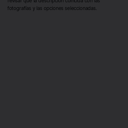
revisar que la descripción coincida con las
fotografías y las opciones seleccionadas.