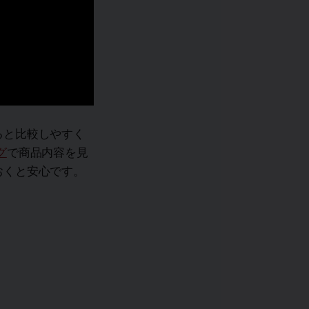
ると比較しやすく
グ
で商品内容を見
おくと安心です。