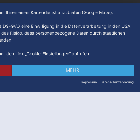
hen, Ihnen einen Kartendienst anzubieten (Google Maps).
. a DS-GVO eine Einwilligung in die Datenverarbeitung in den USA.
 das Risiko, dass personenbezogene Daten durch staatlichen
erden.
ung den Link „Cookie-Einstellungen“ aufrufen.
MEHR
Impressum
|
Datenschutzerklärung