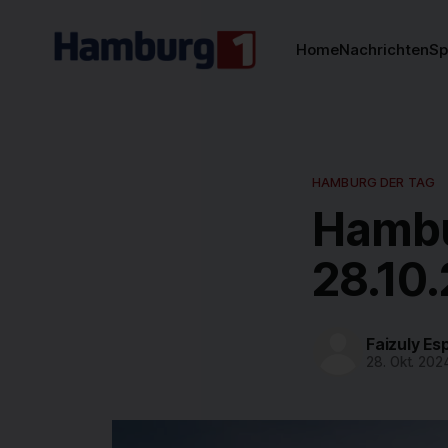
Home
Nachrichten
Sp
HAMBURG DER TAG
Hambu
28.10
Faizuly Es
28. Okt. 202