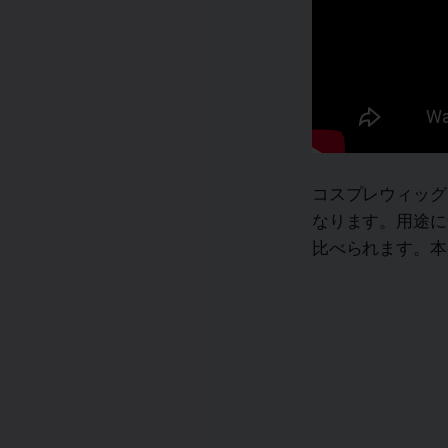
コスプレウィッグ
なります。用途に
比べられます。本