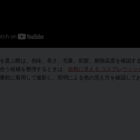
を選ぶ際は、色味、長さ、毛量、前髪、耐熱温度を確認す
合う候補を整理するときは、
自然に見える コスプレウィッ
番前に着用して撮影し、照明による色の見え方を確認して