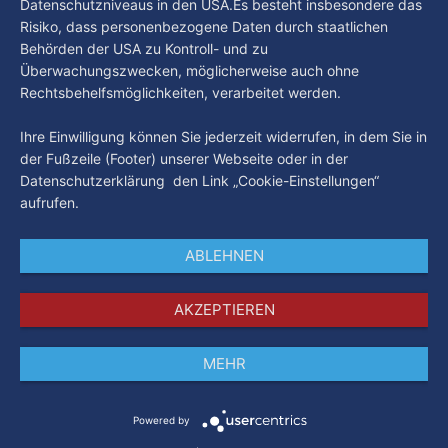
Datenschutzniveaus in den USA.Es besteht insbesondere das
Risiko, dass personenbezogene Daten durch staatlichen
Behörden der USA zu Kontroll- und zu
Überwachungszwecken, möglicherweise auch ohne
Rechtsbehelfsmöglichkeiten, verarbeitet werden.
Ihre Einwilligung können Sie jederzeit widerrufen, in dem Sie in
der Fußzeile (Footer) unserer Webseite oder in der
Datenschutzerklärung den Link „Cookie-Einstellungen“
aufrufen.
ABLEHNEN
AKZEPTIEREN
MEHR
Impressum
Datenschutz
AGB
Powered by