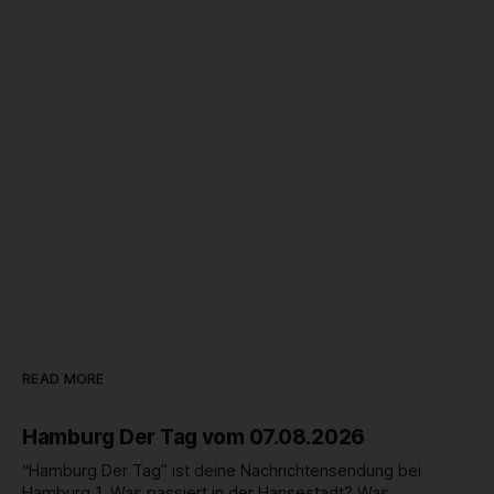
READ MORE
Hamburg Der Tag vom 07.08.2026
“Hamburg Der Tag” ist deine Nachrichtensendung bei
Hamburg 1. Was passiert in der Hansestadt? Was