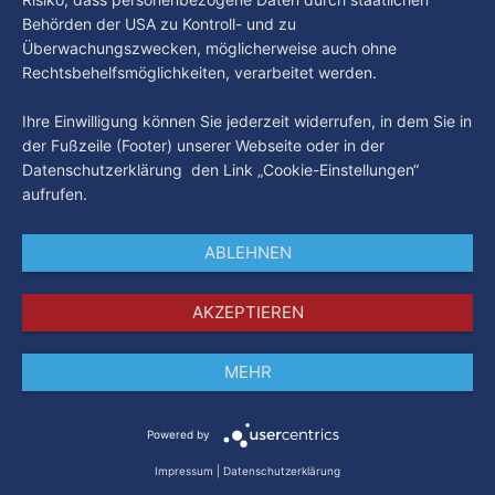
Behörden der USA zu Kontroll- und zu
Überwachungszwecken, möglicherweise auch ohne
Rechtsbehelfsmöglichkeiten, verarbeitet werden.
Ihre Einwilligung können Sie jederzeit widerrufen, in dem Sie in
der Fußzeile (Footer) unserer Webseite oder in der
Datenschutzerklärung den Link „Cookie-Einstellungen“
aufrufen.
ABLEHNEN
AKZEPTIEREN
MEHR
Impressum
Datenschutz
AGB
Powered by
Impressum
|
Datenschutzerklärung