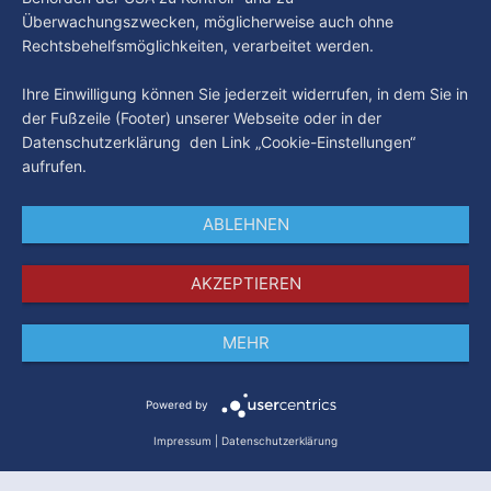
Überwachungszwecken, möglicherweise auch ohne
Rechtsbehelfsmöglichkeiten, verarbeitet werden.
Ihre Einwilligung können Sie jederzeit widerrufen, in dem Sie in
der Fußzeile (Footer) unserer Webseite oder in der
Datenschutzerklärung den Link „Cookie-Einstellungen“
aufrufen.
ABLEHNEN
AKZEPTIEREN
MEHR
Impressum
Datenschutz
AGB
Powered by
Impressum
|
Datenschutzerklärung