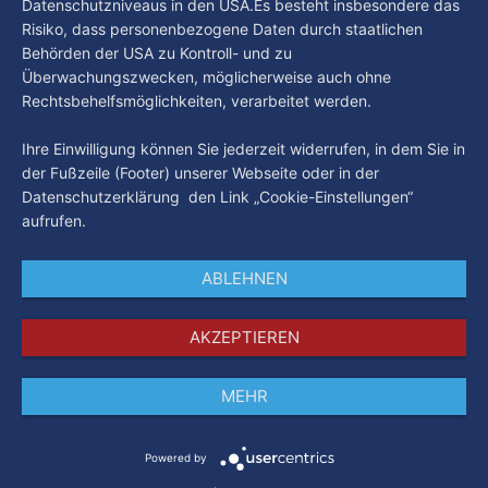
Datenschutzniveaus in den USA.Es besteht insbesondere das
Risiko, dass personenbezogene Daten durch staatlichen
Behörden der USA zu Kontroll- und zu
Überwachungszwecken, möglicherweise auch ohne
Rechtsbehelfsmöglichkeiten, verarbeitet werden.
Ihre Einwilligung können Sie jederzeit widerrufen, in dem Sie in
der Fußzeile (Footer) unserer Webseite oder in der
Datenschutzerklärung den Link „Cookie-Einstellungen“
aufrufen.
ABLEHNEN
AKZEPTIEREN
MEHR
Impressum
Datenschutz
AGB
Powered by