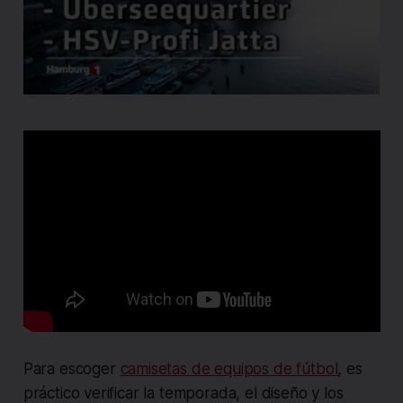
Para escoger
camisetas de equipos de fútbol
, es
práctico verificar la temporada, el diseño y los