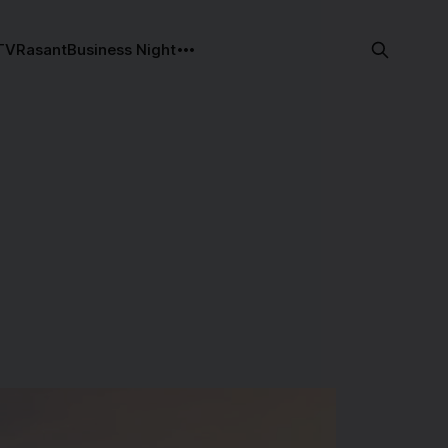
TV
Rasant
Business Night