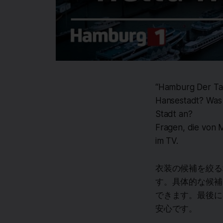
“Hamburg Der Tag
Hansestadt? Was 
Stadt an?
Fragen, die von 
im TV.
衣装の候補を絞る
す。具体的な候補
できます。最後に
安心です。