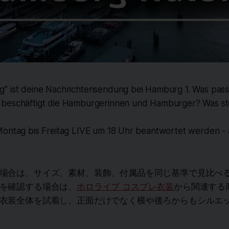
” ist deine Nachrichtensendung bei Hamburg 1. Was passi
beschäftigt die Hamburgerinnen und Hamburger? Was ste
Montag bis Freitag LIVE um 18 Uhr beantwortet werden -
場合は、サイズ、素材、装飾、付属品を同じ基準で見比べ
を確認する場合は、
ホロライブ コスプレ衣装
から関連する
衣装全体を試着し、正面だけでなく横や後ろからもシルエ