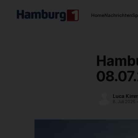
Home
Nachrichten
Sp
Hambu
08.07
Luca Kimm
8. Juli 2026