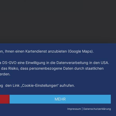
hen, Ihnen einen Kartendienst anzubieten (Google Maps).
. a DS-GVO eine Einwilligung in die Datenverarbeitung in den USA.
 das Risiko, dass personenbezogene Daten durch staatlichen
erden.
ung den Link „Cookie-Einstellungen“ aufrufen.
MEHR
Impressum
|
Datenschutzerklärung