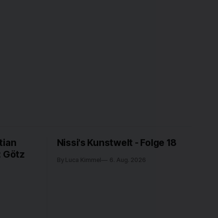
tian
Nissi's Kunstwelt - Folge 18
: Götz
By Luca Kimmel
6. Aug. 2026