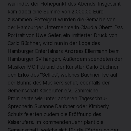
war indes der Höhepunkt des Abends. Insgesamt
kam dabei eine Summe von 2.000,00 Euro
zusammen. Ersteigert wurden die Gemälde von
der Hamburger Unternehmerin Claudia Obert. Das
Portrait von Uwe Seiler, ein limitierter Druck von
Carlo Büchner, wird nun in der Loge des
Hamburger Entertainers Andreas Ellermann beim
Hamburger SV hängen. Außerdem spendeten der
Musiker MC Fitti und der Künstler Carlo Büchner
den Erlös des “Selfies“, welches Büchner live auf
der Bühne des Musikers schuf, ebenfalls der
Gemeinschaft Kaiserufer e.V.. Zahlreiche
Prominente wie unter anderen Tagesschau-
Sprecherin Susanne Daubner oder Kimberly
Schulz feierten zudem die Eröffnung des
Kaiserufers. Im kommenden Jahr plant die
Gemeinschaft, welche sich für die Förderung der