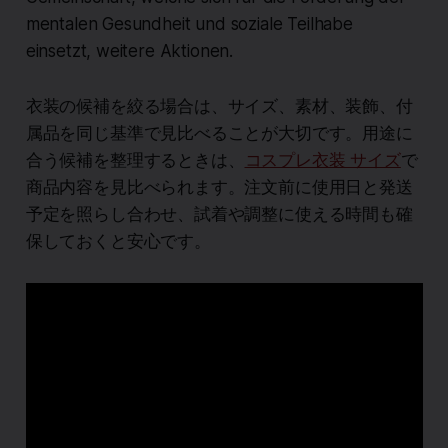
mentalen Gesundheit und soziale Teilhabe
einsetzt, weitere Aktionen.
衣装の候補を絞る場合は、サイズ、素材、装飾、付
属品を同じ基準で見比べることが大切です。用途に
合う候補を整理するときは、
コスプレ衣装 サイズ
で
商品内容を見比べられます。注文前に使用日と発送
予定を照らし合わせ、試着や調整に使える時間も確
保しておくと安心です。