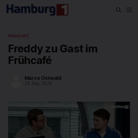
FRÜHCAFÉ
Freddy zu Gast im
Frühcafé
Marco Ostwald
24. Sep. 2024