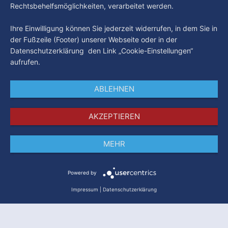
Rechtsbehelfsmöglichkeiten, verarbeitet werden.
Ihre Einwilligung können Sie jederzeit widerrufen, in dem Sie in
der Fußzeile (Footer) unserer Webseite oder in der
Datenschutzerklärung den Link „Cookie-Einstellungen“
aufrufen.
ABLEHNEN
AKZEPTIEREN
MEHR
Impressum
Datenschutz
AGB
Powered by
Impressum
|
Datenschutzerklärung