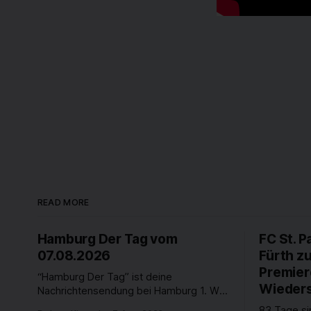
READ MORE
Hamburg Der Tag vom
FC St. P
07.08.2026
Fürth z
Premier
“Hamburg Der Tag” ist deine
Wieders
Nachrichtensendung bei Hamburg 1. Was
passiert in der Hansestadt? Was
83 Tage si