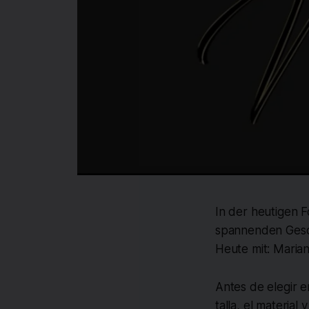
In der heutigen 
spannenden Gesch
Heute mit: Maria
Antes de elegir 
talla, el material