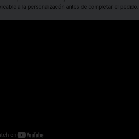
aplicable a la personalización antes de completar el pedido.