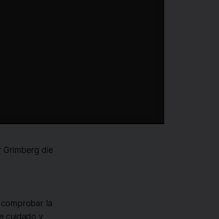
r Grimberg die
 comprobar la
de cuidado y