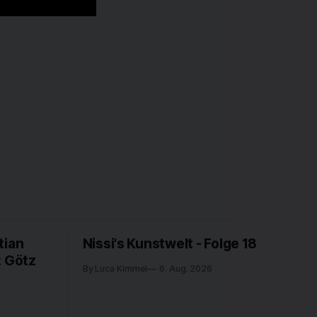
tian
Nissi's Kunstwelt - Folge 18
: Götz
By Luca Kimmel
6. Aug. 2026