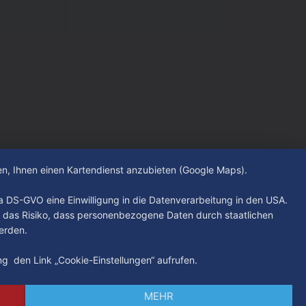
hen, Ihnen einen Kartendienst anzubieten (Google Maps).
. a DS-GVO eine Einwilligung in die Datenverarbeitung in den USA.
 das Risiko, dass personenbezogene Daten durch staatlichen
erden.
ung den Link „Cookie-Einstellungen“ aufrufen.
MEHR