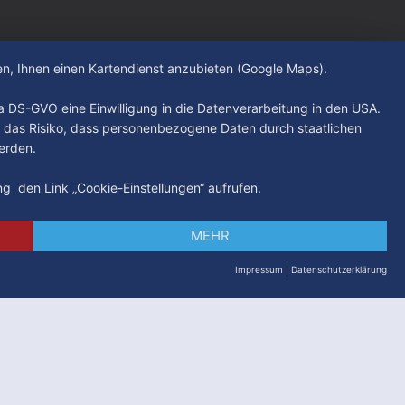
Konflikte eingedämmt sowie die
hen, Ihnen einen Kartendienst anzubieten (Google Maps).
. a DS-GVO eine Einwilligung in die Datenverarbeitung in den USA.
 das Risiko, dass personenbezogene Daten durch staatlichen
erden.
ung den Link „Cookie-Einstellungen“ aufrufen.
MEHR
Impressum
|
Datenschutzerklärung