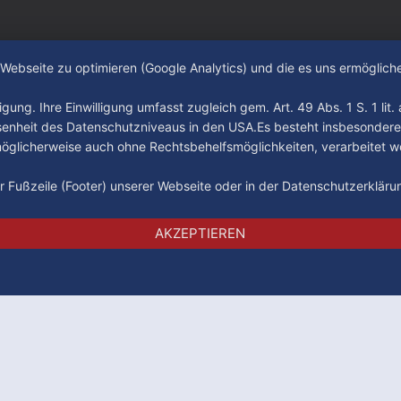
e Webseite zu optimieren (Google Analytics) und die es uns ermöglic
gung. Ihre Einwilligung umfasst zugleich gem. Art. 49 Abs. 1 S. 1 lit
senheit des Datenschutzniveaus in den USA.Es besteht insbesondere
glicherweise auch ohne Rechtsbehelfsmöglichkeiten, verarbeitet w
der Fußzeile (Footer) unserer Webseite oder in der Datenschutzerklär
Impressum
Datenschutz
AGB
AKZEPTIEREN