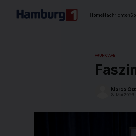
Home
Nachrichten
Sp
FRÜHCAFÉ
Faszi
Marco Os
8. Mai 2026