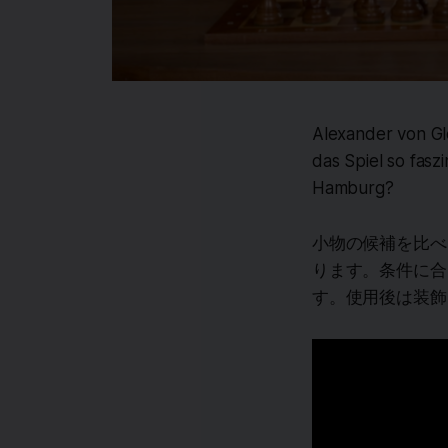
Alexander von Gl
das Spiel so fasz
Hamburg?
小物の候補を比べ
ります。条件に合
す。使用後は装飾