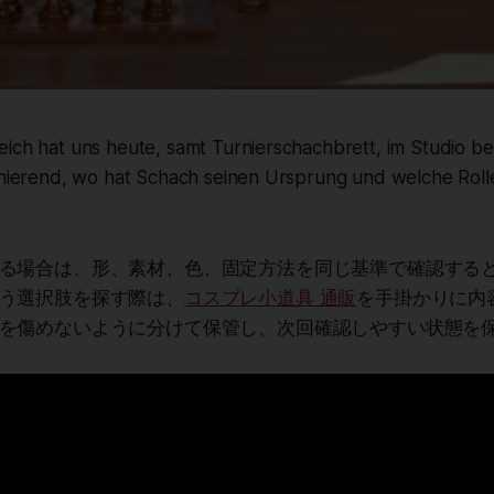
eich hat uns heute, samt Turnierschachbrett, im Studio b
inierend, wo hat Schach seinen Ursprung und welche Rolle 
る場合は、形、素材、色、固定方法を同じ基準で確認する
う選択肢を探す際は、
コスプレ小道具 通販
を手掛かりに内
を傷めないように分けて保管し、次回確認しやすい状態を