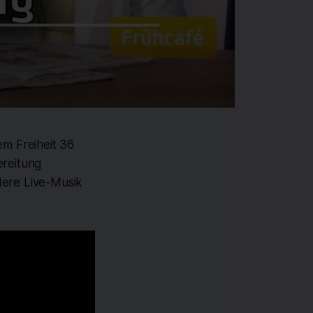
em Freiheit 36
ereitung
dere Live-Musik