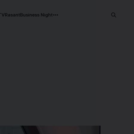
TV
Rasant
Business Night