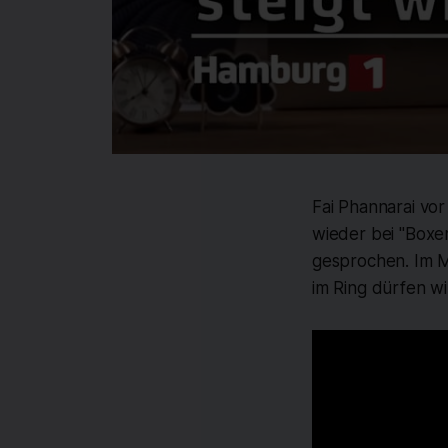
Fai Phannarai vor
wieder bei "Boxen
gesprochen. Im M
im Ring dürfen wi