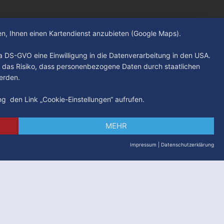
hen, Ihnen einen Kartendienst anzubieten (Google Maps).
. a DS-GVO eine Einwilligung in die Datenverarbeitung in den USA.
 das Risiko, dass personenbezogene Daten durch staatlichen
erden.
ung den Link „Cookie-Einstellungen“ aufrufen.
MEHR
Impressum
|
Datenschutzerklärung