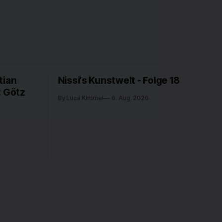
tian
Nissi's Kunstwelt - Folge 18
: Götz
By Luca Kimmel
6. Aug. 2026