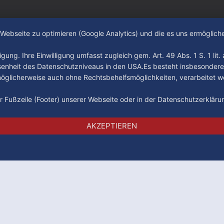
e Webseite zu optimieren (Google Analytics) und die es uns ermöglic
gung. Ihre Einwilligung umfasst zugleich gem. Art. 49 Abs. 1 S. 1 lit
senheit des Datenschutzniveaus in den USA.Es besteht insbesondere
glicherweise auch ohne Rechtsbehelfsmöglichkeiten, verarbeitet w
der Fußzeile (Footer) unserer Webseite oder in der Datenschutzerklär
Impressum
Datenschutz
AGB
AKZEPTIEREN