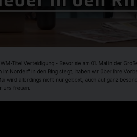
 WM-Titel Verteidigung - Bevor sie am 01. Mai in der Groß
 im Norden" in den Ring steigt, haben wir über ihre Vorb
ai wird allerdings nicht nur geboxt, auch auf ganz beson
r uns freuen.