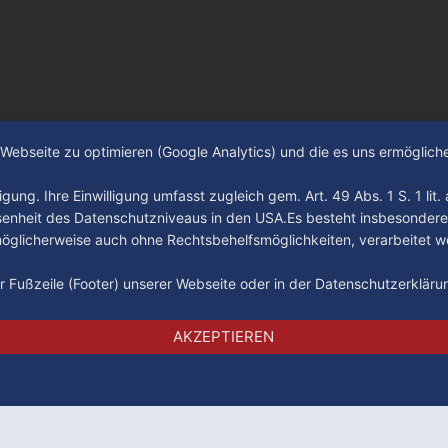
e Webseite zu optimieren (Google Analytics) und die es uns ermöglic
gung. Ihre Einwilligung umfasst zugleich gem. Art. 49 Abs. 1 S. 1 lit
senheit des Datenschutzniveaus in den USA.Es besteht insbesondere
glicherweise auch ohne Rechtsbehelfsmöglichkeiten, verarbeitet w
der Fußzeile (Footer) unserer Webseite oder in der Datenschutzerklär
Impressum
Datenschutz
AGB
AKZEPTIEREN