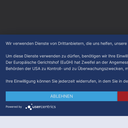
Wir verwenden Dienste von Drittanbietern, die uns helfen, unser
Um diese Dienste verwenden zu dürfen, benötigen wir Ihre Einwilli
Der Europäische Gerichtshof (EuGH) hat Zweifel an der Angemes
Behörden der USA zu Kontroll- und zu Überwachungszwecken, mö
Ihre Einwilligung können Sie jederzeit widerrufen, in dem Sie in 
ABLEHNEN
Powered by