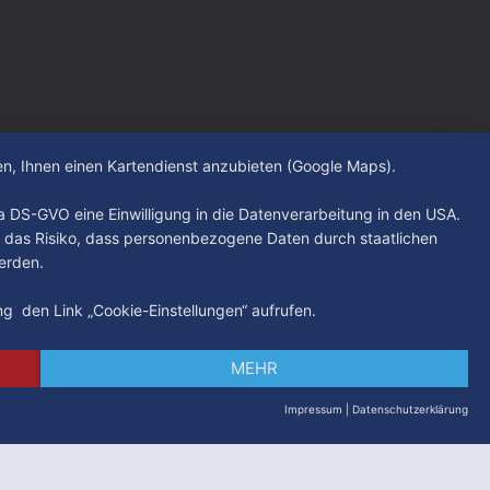
hen, Ihnen einen Kartendienst anzubieten (Google Maps).
. a DS-GVO eine Einwilligung in die Datenverarbeitung in den USA.
 das Risiko, dass personenbezogene Daten durch staatlichen
erden.
ung den Link „Cookie-Einstellungen“ aufrufen.
MEHR
Impressum
|
Datenschutzerklärung