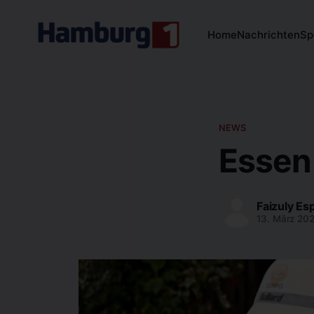
Home
Nachrichten
Sp
NEWS
Essen
Faizuly Es
13. März 20