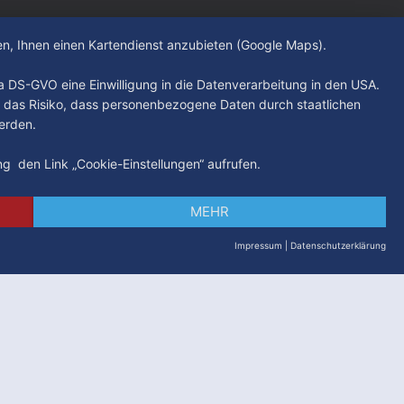
hen, Ihnen einen Kartendienst anzubieten (Google Maps).
. a DS-GVO eine Einwilligung in die Datenverarbeitung in den USA.
 das Risiko, dass personenbezogene Daten durch staatlichen
erden.
ung den Link „Cookie-Einstellungen“ aufrufen.
MEHR
Impressum
|
Datenschutzerklärung