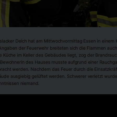
rslacker Deich hat am Mittwochvormittag Essen in einem 
Angaben der Feuerwehr breiteten sich die Flammen auc
e Küche im Keller des Gebäudes liegt, zog der Brandrauc
 Bewohnerin des Hauses musste aufgrund einer Rauchgas
acht werden. Nachdem das Feuer durch die Einsatzkräft
de ausgiebig gelüftet werden. Schwerer verletzt wurd
nntnissen niemand.