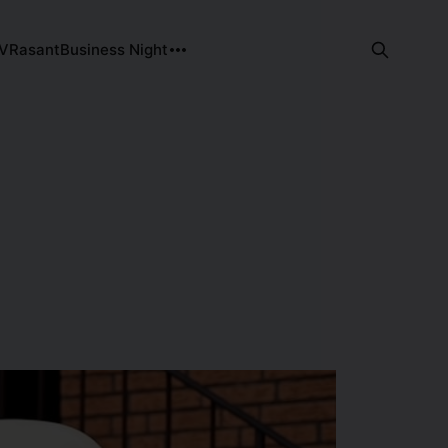
TV
Rasant
Business Night