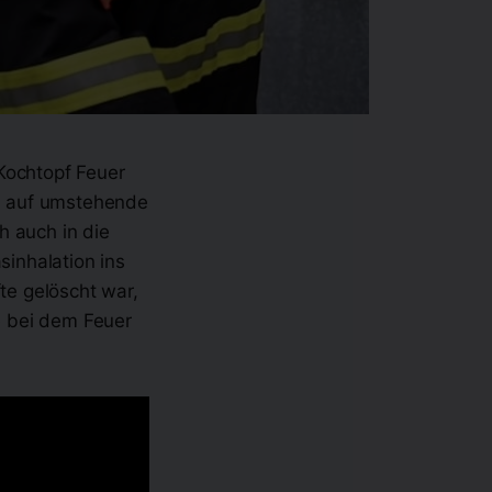
Kochtopf Feuer
h auf umstehende
h auch in die
inhalation ins
e gelöscht war,
e bei dem Feuer