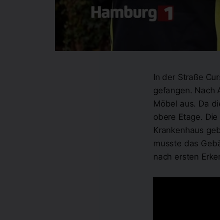
In der Straße Cu
gefangen. Nach 
Möbel aus. Da di
obere Etage. Die
Krankenhaus gebr
musste das Gebäu
nach ersten Erke