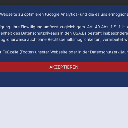
e Webseite zu optimieren (Google Analytics) und die es uns ermöglic
gung. Ihre Einwilligung umfasst zugleich gem. Art. 49 Abs. 1 S. 1 lit
senheit des Datenschutzniveaus in den USA.Es besteht insbesondere
glicherweise auch ohne Rechtsbehelfsmöglichkeiten, verarbeitet w
der Fußzeile (Footer) unserer Webseite oder in der Datenschutzerklär
Impressum
Datenschutz
AGB
AKZEPTIEREN