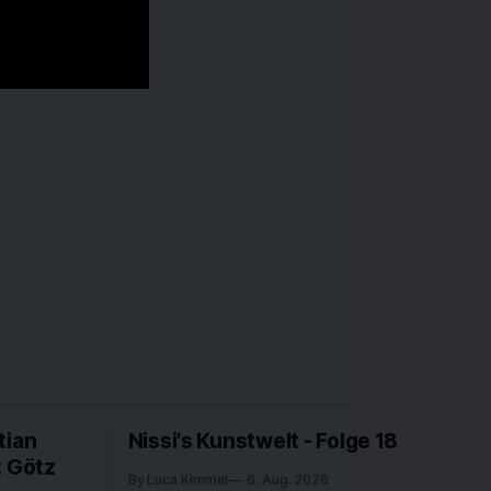
tian
Nissi's Kunstwelt - Folge 18
: Götz
By Luca Kimmel
6. Aug. 2026