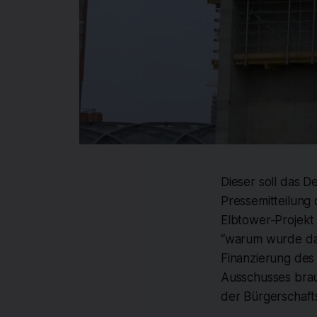
Dieser soll das D
Pressemitteilung
Elbtower-Projekt
“warum wurde da
Finanzierung des 
Ausschusses brauc
der Bürgerschaft