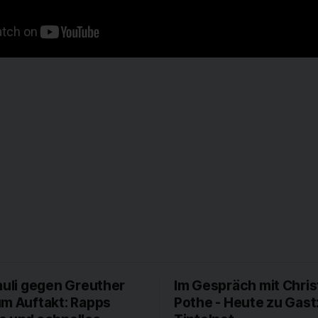
auli gegen Greuther
Im Gespräch mit Chris
um Auftakt: Rapps
Pothe - Heute zu Gast