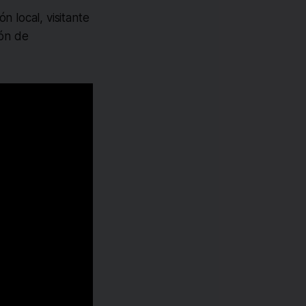
n local, visitante
ión de