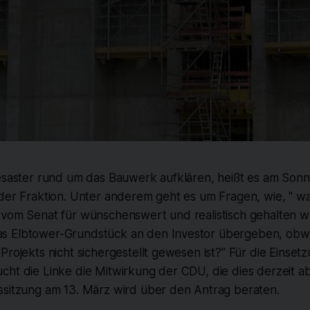
esaster rund um das Bauwerk aufklären, heißt es am Sonnt
 der Fraktion. Unter anderem geht es um Fragen, wie, " 
 vom Senat für wünschenswert und realistisch gehalten 
s Elbtower-Grundstück an den Investor übergeben, obwo
Projekts nicht sichergestellt gewesen ist?” Für die Einset
ht die Linke die Mitwirkung der CDU, die dies derzeit ab
ssitzung am 13. März wird über den Antrag beraten.