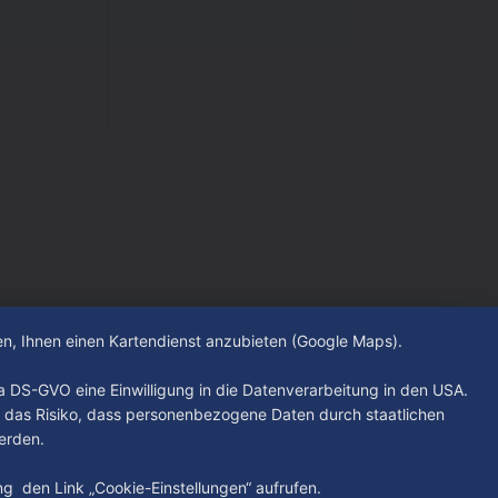
hen, Ihnen einen Kartendienst anzubieten (Google Maps).
. a DS-GVO eine Einwilligung in die Datenverarbeitung in den USA.
 das Risiko, dass personenbezogene Daten durch staatlichen
erden.
ung den Link „Cookie-Einstellungen“ aufrufen.