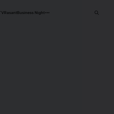
TV
Rasant
Business Night