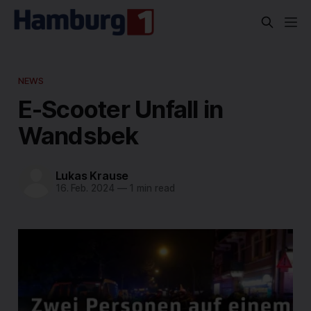
NEWS
E-Scooter Unfall in
Wandsbek
Lukas Krause
16. Feb. 2024
—
1 min read