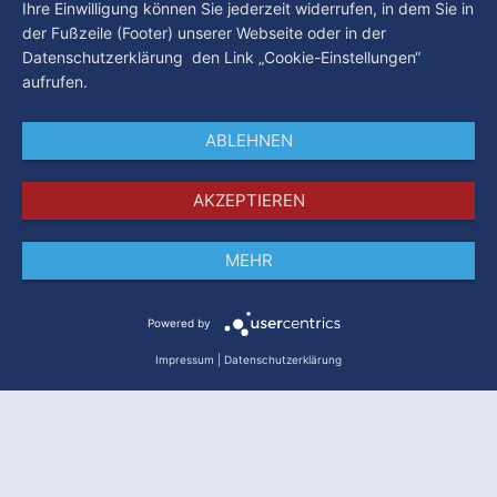
Ihre Einwilligung können Sie jederzeit widerrufen, in dem Sie in
der Fußzeile (Footer) unserer Webseite oder in der
Datenschutzerklärung den Link „Cookie-Einstellungen“
aufrufen.
ABLEHNEN
AKZEPTIEREN
MEHR
Impressum
Datenschutz
AGB
Powered by
Impressum
|
Datenschutzerklärung