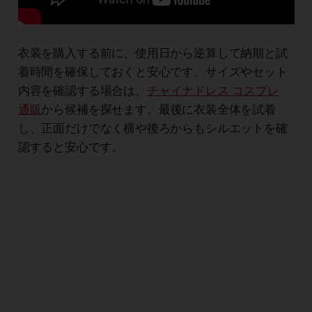
衣装を購入する前に、使用日から逆算して納期と試
着時間を確保しておくと安心です。サイズやセット
内容を確認する場合は、
チャイナドレス コスプレ
通販
から候補を探せます。最後に衣装全体を試着
し、正面だけでなく横や後ろからもシルエットを確
認すると安心です。