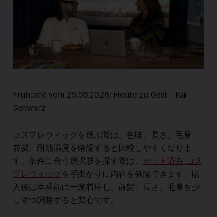
Frühcafé vom 29.06.2026: Heute zu Gast - Kai
Schwarz
コスプレウィッグを選ぶ際は、色味、長さ、毛量、
前髪、耐熱温度を確認すると比較しやすくなりま
す。条件に合う選択肢を探す際は、
セット済み コス
プレウィッグ
を手掛かりに内容を確認できます。購
入後は本番前に一度着用し、前髪、長さ、毛量を少
しずつ調整すると安心です。