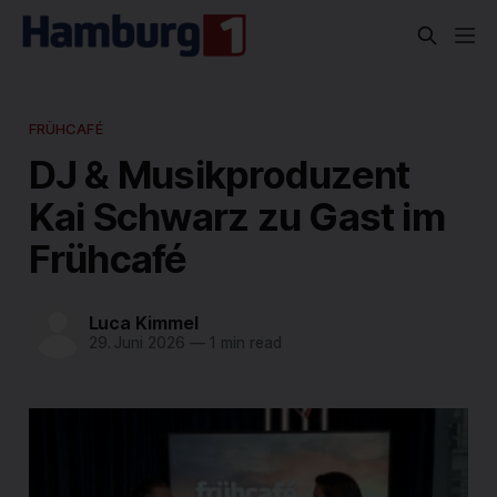
FRÜHCAFÉ
DJ & Musikproduzent
Kai Schwarz zu Gast im
Frühcafé
Luca Kimmel
29. Juni 2026
—
1 min read