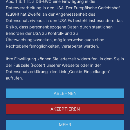
Abs. 1 S. 1 lit. a DS-GVO eine Einwilligung in die
Datenverarbeitung in den USA. Der Europäische Gerichtshof
(EuGH) hat Zweifel an der Angemessenheit des
Datenschutzniveaus in den USA.Es besteht insbesondere das
Risiko, dass personenbezogene Daten durch staatlichen
Behörden der USA zu Kontroll- und zu
Überwachungszwecken, möglicherweise auch ohne
Rechtsbehelfsmöglichkeiten, verarbeitet werden.
Ihre Einwilligung können Sie jederzeit widerrufen, in dem Sie in
der Fußzeile (Footer) unserer Webseite oder in der
Datenschutzerklärung den Link „Cookie-Einstellungen“
aufrufen.
ABLEHNEN
AKZEPTIEREN
MEHR
Impressum
Datenschutz
AGB