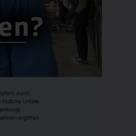
sopfern durch
 tödliche Unfälle
 Hamburgs
nahmen ergriffen