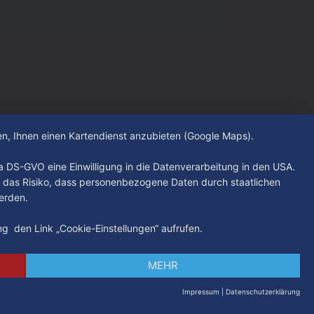
hen, Ihnen einen Kartendienst anzubieten (Google Maps).
. a DS-GVO eine Einwilligung in die Datenverarbeitung in den USA.
 das Risiko, dass personenbezogene Daten durch staatlichen
erden.
ung den Link „Cookie-Einstellungen“ aufrufen.
MEHR
Impressum
|
Datenschutzerklärung