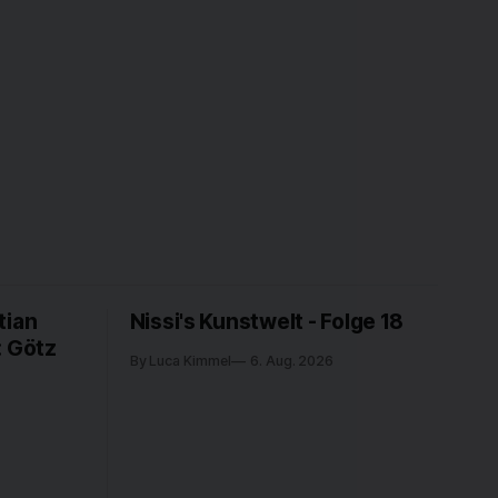
tian
Nissi's Kunstwelt - Folge 18
: Götz
By Luca Kimmel
6. Aug. 2026