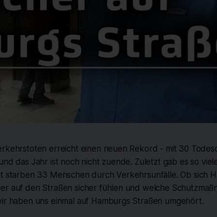
erkehrstoten erreicht einen neuen Rekord - mit 30 Tode
und das Jahr ist noch nicht zuende. Zuletzt gab es so viele
rt starben 33 Menschen durch Verkehrsunfälle. Ob sich
er auf den Straßen sicher fühlen und welche Schutzmaß
wir haben uns einmal auf Hamburgs Straßen umgehört.