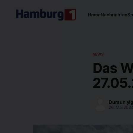
Home
Nachrichten
Sp
NEWS
Das W
27.05
Dursun yig
26. Mai 202