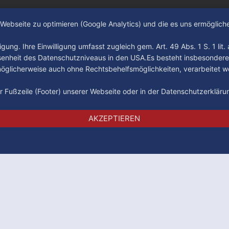
e Webseite zu optimieren (Google Analytics) und die es uns ermöglic
gung. Ihre Einwilligung umfasst zugleich gem. Art. 49 Abs. 1 S. 1 lit
senheit des Datenschutzniveaus in den USA.Es besteht insbesondere
glicherweise auch ohne Rechtsbehelfsmöglichkeiten, verarbeitet w
der Fußzeile (Footer) unserer Webseite oder in der Datenschutzerklär
Impressum
Datenschutz
AGB
AKZEPTIEREN