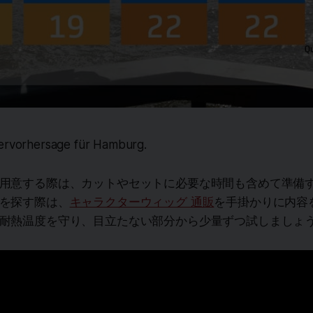
tervorhersage für Hamburg.
用意する際は、カットやセットに必要な時間も含めて準備
を探す際は、
キャラクターウィッグ 通販
を手掛かりに内容
耐熱温度を守り、目立たない部分から少量ずつ試しましょ