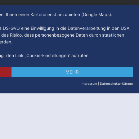
hen, Ihnen einen Kartendienst anzubieten (Google Maps).
. a DS-GVO eine Einwilligung in die Datenverarbeitung in den USA.
 das Risiko, dass personenbezogene Daten durch staatlichen
erden.
ung den Link „Cookie-Einstellungen“ aufrufen.
MEHR
Impressum
|
Datenschutzerklärung