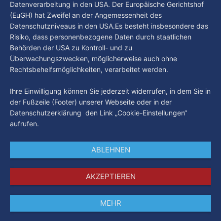
Datenverarbeitung in den USA. Der Europäische Gerichtshof
(EuGH) hat Zweifel an der Angemessenheit des
Datenschutzniveaus in den USA.Es besteht insbesondere das
Risiko, dass personenbezogene Daten durch staatlichen
Behörden der USA zu Kontroll- und zu
Überwachungszwecken, möglicherweise auch ohne
Rechtsbehelfsmöglichkeiten, verarbeitet werden.
Ihre Einwilligung können Sie jederzeit widerrufen, in dem Sie in
der Fußzeile (Footer) unserer Webseite oder in der
Datenschutzerklärung den Link „Cookie-Einstellungen“
aufrufen.
ABLEHNEN
AKZEPTIEREN
MEHR
Impressum
Datenschutz
AGB