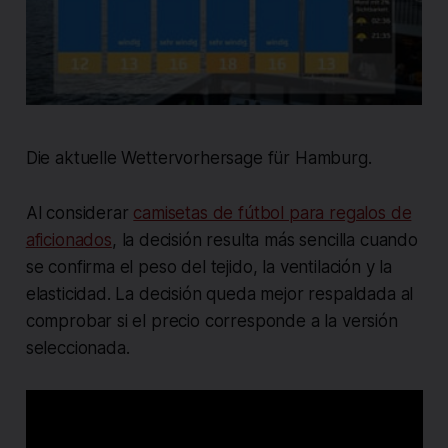
Die aktuelle Wettervorhersage für Hamburg.
Al considerar
camisetas de fútbol para regalos de
aficionados
, la decisión resulta más sencilla cuando
se confirma el peso del tejido, la ventilación y la
elasticidad. La decisión queda mejor respaldada al
comprobar si el precio corresponde a la versión
seleccionada.