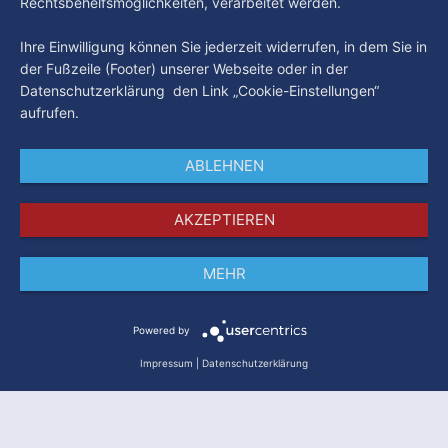
Rechtsbehelfsmöglichkeiten, verarbeitet werden.
Ihre Einwilligung können Sie jederzeit widerrufen, in dem Sie in
der Fußzeile (Footer) unserer Webseite oder in der
Datenschutzerklärung den Link „Cookie-Einstellungen“
aufrufen.
ABLEHNEN
AKZEPTIEREN
MEHR
Impressum
Datenschutz
AGB
Powered by
Impressum
|
Datenschutzerklärung