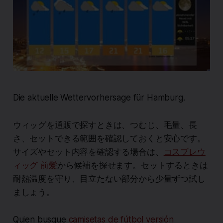
Die aktuelle Wettervorhersage für Hamburg.
ウィッグを通販で探すときは、つむじ、毛量、長
さ、セットできる範囲を確認しておくと安心です。
サイズやセット内容を確認する場合は、
コスプレウ
ィッグ 前髪
から候補を探せます。セットするときは
耐熱温度を守り、目立たない部分から少量ずつ試し
ましょう。
Quien busque
camisetas de fútbol versión