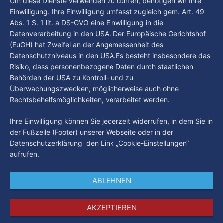
Um diese Dienste verwenden zu dürfen, benötigen wir Ihre
Einwilligung. Ihre Einwilligung umfasst zugleich gem. Art. 49
Abs. 1 S. 1 lit. a DS-GVO eine Einwilligung in die
Datenverarbeitung in den USA. Der Europäische Gerichtshof
(EuGH) hat Zweifel an der Angemessenheit des
Datenschutzniveaus in den USA.Es besteht insbesondere das
Risiko, dass personenbezogene Daten durch staatlichen
Behörden der USA zu Kontroll- und zu
Überwachungszwecken, möglicherweise auch ohne
Rechtsbehelfsmöglichkeiten, verarbeitet werden.
Ihre Einwilligung können Sie jederzeit widerrufen, in dem Sie in
der Fußzeile (Footer) unserer Webseite oder in der
Datenschutzerklärung den Link „Cookie-Einstellungen“
aufrufen.
ABLEHNEN
AKZEPTIEREN