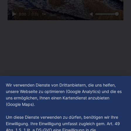
0:00
/
0:15
1×
Wir verwenden Dienste von Drittanbietern, die uns helfen,
unsere Webseite zu optimieren (Google Analytics) und die es
uns ermöglichen, Ihnen einen Kartendienst anzubieten
(Google Maps).
Um diese Dienste verwenden zu dürfen, benötigen wir Ihre
Einwilligung. Ihre Einwilligung umfasst zugleich gem. Art. 49
Abs. 1 S. 1 lit. a DS-GVO eine Einwilligung in die