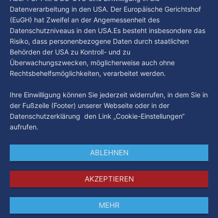
Datenverarbeitung in den USA. Der Europäische Gerichtshof
(EuGH) hat Zweifel an der Angemessenheit des
Datenschutzniveaus in den USA.Es besteht insbesondere das
Risiko, dass personenbezogene Daten durch staatlichen
Behörden der USA zu Kontroll- und zu
Überwachungszwecken, möglicherweise auch ohne
Rechtsbehelfsmöglichkeiten, verarbeitet werden.
Ihre Einwilligung können Sie jederzeit widerrufen, in dem Sie in
der Fußzeile (Footer) unserer Webseite oder in der
Datenschutzerklärung den Link „Cookie-Einstellungen“
aufrufen.
ABLEHNEN
AKZEPTIEREN
MEHR
Impressum
Datenschutz
AGB