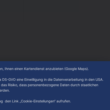
hen, Ihnen einen Kartendienst anzubieten (Google Maps).
. a DS-GVO eine Einwilligung in die Datenverarbeitung in den USA.
 das Risiko, dass personenbezogene Daten durch staatlichen
erden.
ung den Link „Cookie-Einstellungen“ aufrufen.