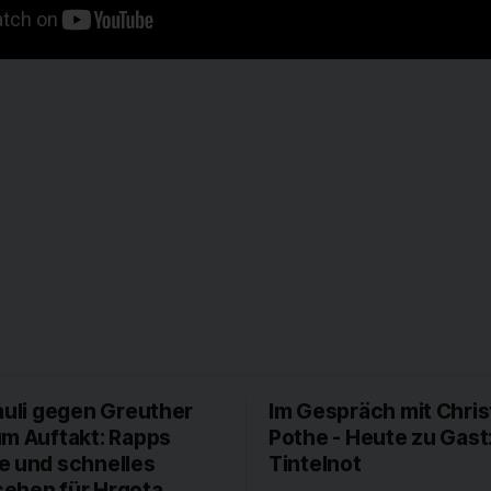
auli gegen Greuther
Im Gespräch mit Chris
um Auftakt: Rapps
Pothe - Heute zu Gast
e und schnelles
Tintelnot
ehen für Hrgota