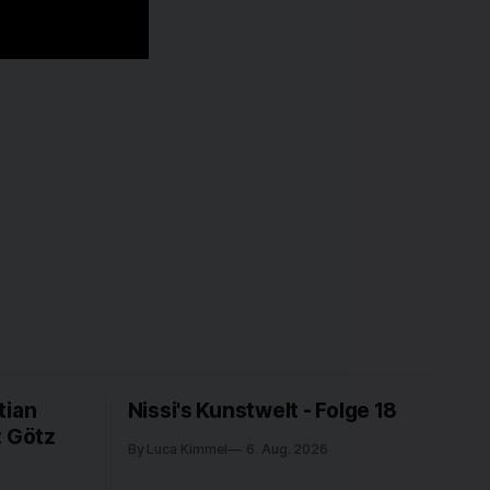
tian
Nissi's Kunstwelt - Folge 18
: Götz
By Luca Kimmel
6. Aug. 2026