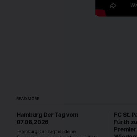
READ MORE
Hamburg Der Tag vom
FC St. P
07.08.2026
Fürth z
Premier
“Hamburg Der Tag” ist deine
Wieders