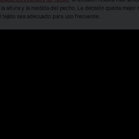
 la altura y la medida del pecho. La decisión queda mejor 
 tejido sea adecuado para uso frecuente.