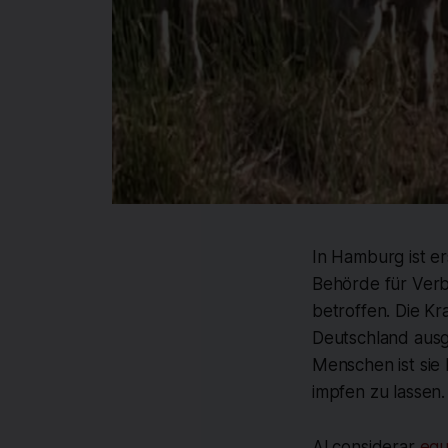
In Hamburg ist e
Behörde für Verb
betroffen. Die K
Deutschland ausge
Menschen ist sie 
impfen zu lassen.
Al considerar
equ