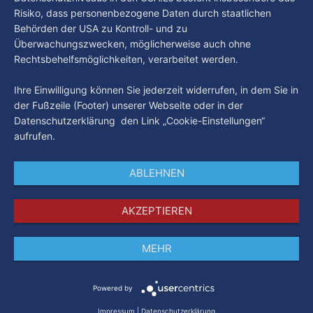
Risiko, dass personenbezogene Daten durch staatlichen
Behörden der USA zu Kontroll- und zu
Überwachungszwecken, möglicherweise auch ohne
Rechtsbehelfsmöglichkeiten, verarbeitet werden.
Ihre Einwilligung können Sie jederzeit widerrufen, in dem Sie in
der Fußzeile (Footer) unserer Webseite oder in der
Datenschutzerklärung den Link „Cookie-Einstellungen“
aufrufen.
ABLEHNEN
AKZEPTIEREN
MEHR
Impressum
Datenschutz
AGB
Powered by
Impressum
|
Datenschutzerklärung