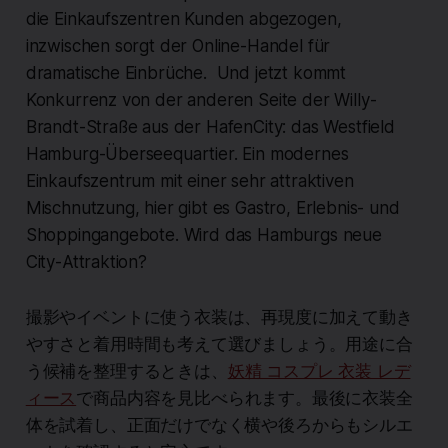
die Einkaufszentren Kunden abgezogen,
inzwischen sorgt der Online-Handel für
dramatische Einbrüche. Und jetzt kommt
Konkurrenz von der anderen Seite der Willy-
Brandt-Straße aus der HafenCity: das Westfield
Hamburg-Überseequartier. Ein modernes
Einkaufszentrum mit einer sehr attraktiven
Mischnutzung, hier gibt es Gastro, Erlebnis- und
Shoppingangebote. Wird das Hamburgs neue
City-Attraktion?
撮影やイベントに使う衣装は、再現度に加えて動き
やすさと着用時間も考えて選びましょう。用途に合
う候補を整理するときは、
妖精 コスプレ 衣装 レデ
ィース
で商品内容を見比べられます。最後に衣装全
体を試着し、正面だけでなく横や後ろからもシルエ