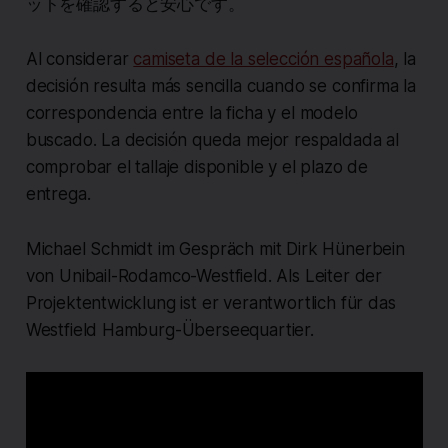
ットを確認すると安心です。
Al considerar
camiseta de la selección española
, la
decisión resulta más sencilla cuando se confirma la
correspondencia entre la ficha y el modelo
buscado. La decisión queda mejor respaldada al
comprobar el tallaje disponible y el plazo de
entrega.
Michael Schmidt im Gespräch mit Dirk Hünerbein
von Unibail-Rodamco-Westfield. Als Leiter der
Projektentwicklung ist er verantwortlich für das
Westfield Hamburg-Überseequartier.