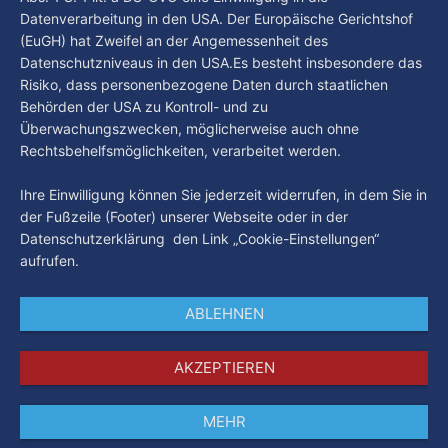
Datenverarbeitung in den USA. Der Europäische Gerichtshof
(EuGH) hat Zweifel an der Angemessenheit des
Datenschutzniveaus in den USA.Es besteht insbesondere das
Risiko, dass personenbezogene Daten durch staatlichen
Behörden der USA zu Kontroll- und zu
Überwachungszwecken, möglicherweise auch ohne
Rechtsbehelfsmöglichkeiten, verarbeitet werden.
Ihre Einwilligung können Sie jederzeit widerrufen, in dem Sie in
der Fußzeile (Footer) unserer Webseite oder in der
Datenschutzerklärung den Link „Cookie-Einstellungen“
aufrufen.
ABLEHNEN
AKZEPTIEREN
MEHR
Impressum
Datenschutz
AGB