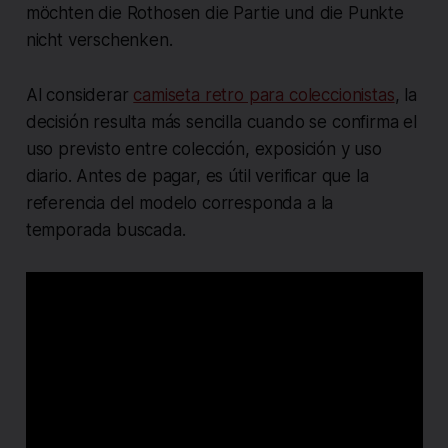
möchten die Rothosen die Partie und die Punkte
nicht verschenken.
Al considerar
camiseta retro para coleccionistas
, la
decisión resulta más sencilla cuando se confirma el
uso previsto entre colección, exposición y uso
diario. Antes de pagar, es útil verificar que la
referencia del modelo corresponda a la
temporada buscada.